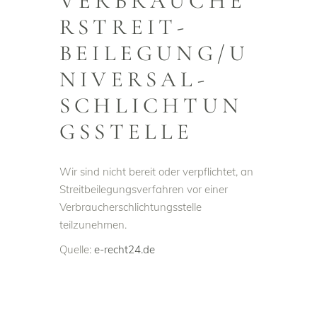
VERBRAUCHE
R­STREIT­
BEILEGUNG/U
NIVERSAL­
SCHLICHTUN
GS­STELLE
Wir sind nicht bereit oder verpflichtet, an
Streitbeilegungsverfahren vor einer
Verbraucherschlichtungsstelle
teilzunehmen.
Quelle:
e-recht24.de