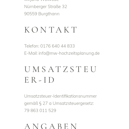
Nürnberger Straße 32
90559 Burgthann
KONTAKT
Telefon: 0176 640 44 833
E-Mail: info@mw-hochzeitsplanung.de
UMSATZSTEU
ER-ID
Umsatzsteuer-Identifikationsnummer
gemäß § 27 a Umsatzsteuergesetz:
79 863 011 529
ANGABEN