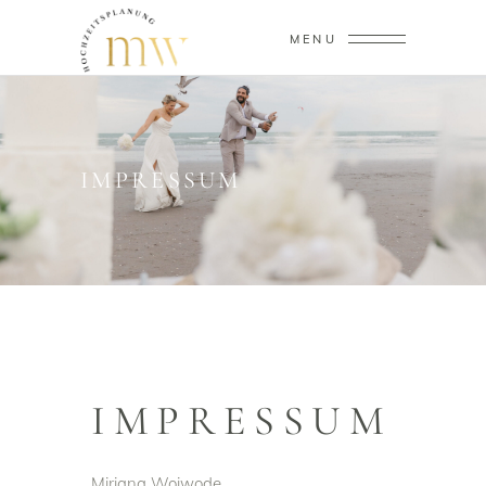
MENU
IMPRESSUM
IMPRESSUM
Mirjana Woiwode