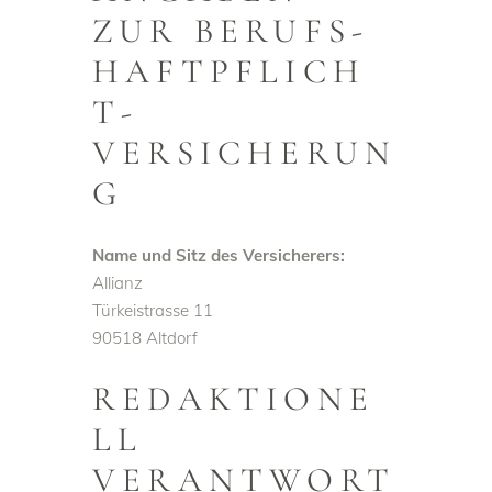
ZUR BERUFS­
HAFTPFLICH
T­
VERSICHERUN
G
Name und Sitz des Versicherers:
Allianz
Türkeistrasse 11
90518 Altdorf
REDAKTIONE
LL
VERANTWORT