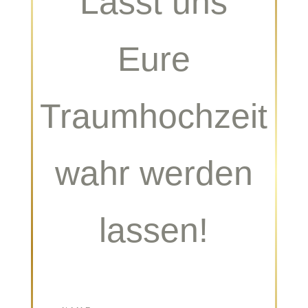
Lasst uns
Eure
Traumhochzeit
wahr werden
lassen!