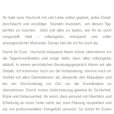
Ihr habt eure Hochzeit mit viel Liebe selbst geplant, jedes Detail
durchdacht und unzählige Stunden investiert, um diesen Tag
perfekt zu machen. Jetzt soll alles so laufen, wie ihr es euch
vorgestellt habt – reibungslos, entspannt und voller
unvergesslicher Momente. Genau hier bin ich für euch da.
Damit ihr Eure Hochzeit entspannt feiern könnt, übernehme ich
die Tageskoordination und sorge dafür, dass alles reibungslos
abläuft. In einem persönlichen Beratungsgespräch klären wir alle
Details. Ich kümmere mich um die Vorbereitung, stimme mich im
Vorfeld mit allen Dienstleistern ab, überprüfe den Ablaufplan und
bin am Hochzeitstag vor Ort, um die Koordination zu
übernehmen. Durch meine Unterstützung gewinnt ihr Sicherheit,
Ruhe und Gelassenheit. Ihr wisst, dass jemand mit Überblick und
Erfahrung an eurer Seite steht, der eure Planung respektiert und
sie mit professionellem Feingefühl umsetzt. So könnt ihr Euren