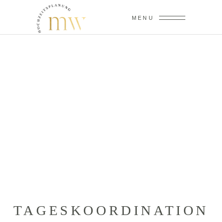
MENU
TAGESKOORDINATION
TAGES­KOORDINATION