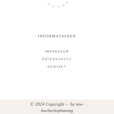
L
G
A
N
N
U
INFORMATIONEN
IMPRESSUM
DATENSCHUTZ
KONTAKT
© 2024 Copyright – by
mw-
hochzeitsplanung